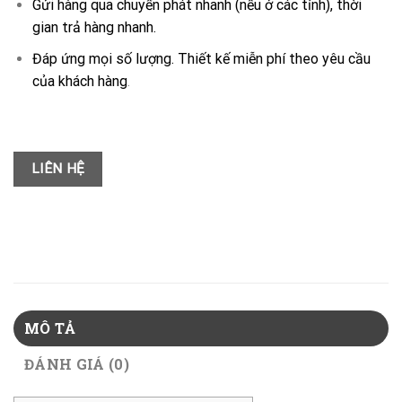
Gửi hàng qua chuyển phát nhanh (nếu ở các tỉnh), thời
gian trả hàng nhanh.
Đáp ứng mọi số lượng. Thiết kế miễn phí theo yêu cầu
của khách hàng
.
LIÊN HỆ
MÔ TẢ
ĐÁNH GIÁ (0)