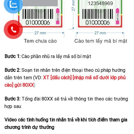
Bước 1:
Cào phần nhũ ra lấy mã số bí mật
Bước 2:
Soạn tin nhắn trên điện thoại theo cú pháp hướng
dẫn trên tem (VD:
XT [dấu cách] [nhập mã số dưới lớp phủ
cào] gửi 80XX
)
Bước 3:
Tổng đài 80XX sẽ trả về thông tin theo các trường
hợp sau:
Video các tình huống tin nhắn trả về khi tích điểm tham gia
chương trình dự thưởng