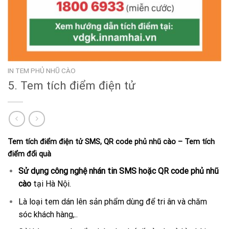
IN TEM PHỦ NHŨ CÀO
5. Tem tích điểm điện tử
Tem tích điểm điện tử SMS, QR code phủ nhũ cào –
Tem tích
điểm đổi quà
Sử dụng công nghệ nhán tin SMS hoặc QR code phủ nhũ
cào
tại Hà Nội.
Là loại tem dán lên sản phẩm dùng để tri ân và chăm
sóc khách hàng,..