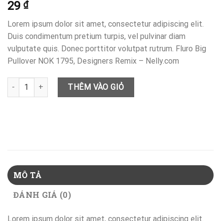
29
₫
Lorem ipsum dolor sit amet, consectetur adipiscing elit.
Duis condimentum pretium turpis, vel pulvinar diam
vulputate quis. Donec porttitor volutpat rutrum. Fluro Big
Pullover NOK 1795, Designers Remix – Nelly.com
Fluro Big Pullover Designers Remix số lượng
THÊM VÀO GIỎ
MÔ TẢ
ĐÁNH GIÁ (0)
Lorem ipsum dolor sit amet, consectetur adipiscing elit.