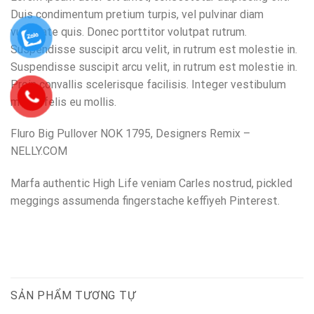
Duis condimentum pretium turpis, vel pulvinar diam
vulputate quis. Donec porttitor volutpat rutrum.
Suspendisse suscipit arcu velit, in rutrum est molestie in.
Suspendisse suscipit arcu velit, in rutrum est molestie in.
Proin convallis scelerisque facilisis. Integer vestibulum
mollis felis eu mollis.
Fluro Big Pullover NOK 1795, Designers Remix –
NELLY.COM
Marfa authentic High Life veniam Carles nostrud, pickled
meggings assumenda fingerstache keffiyeh Pinterest.
SẢN PHẨM TƯƠNG TỰ