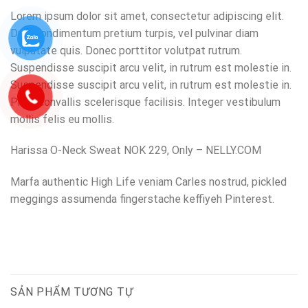
Lorem ipsum dolor sit amet, consectetur adipiscing elit.
Duis condimentum pretium turpis, vel pulvinar diam
vulputate quis. Donec porttitor volutpat rutrum.
Suspendisse suscipit arcu velit, in rutrum est molestie in.
Suspendisse suscipit arcu velit, in rutrum est molestie in.
Proin convallis scelerisque facilisis. Integer vestibulum
mollis felis eu mollis.
Harissa O-Neck Sweat NOK 229, Only – NELLY.COM
Marfa authentic High Life veniam Carles nostrud, pickled
meggings assumenda fingerstache keffiyeh Pinterest.
SẢN PHẨM TƯƠNG TỰ